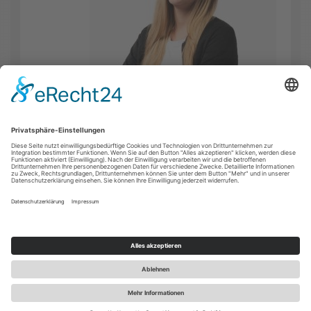
FACEBOOK
INSTAGRAM
YOUTUBE
KONTAKT
IMPRESSUM
DATENSCHUTZ
COOKIE-EINSTELLUNGEN