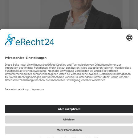
FACEBOOK
INSTAGRAM
YOUTUBE
KONTAKT
IMPRESSUM
DATENSCHUTZ
COOKIE-EINSTELLUNGEN