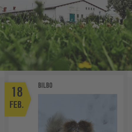
BILBO
18
FEB.