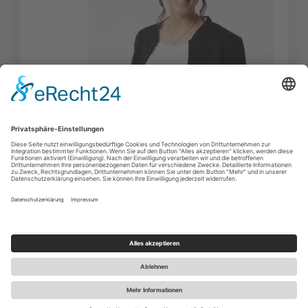
FACEBOOK
INSTAGRAM
YOUTUBE
KONTAKT
IMPRESSUM
DATENSCHUTZ
COOKIE-EINSTELLUNGEN