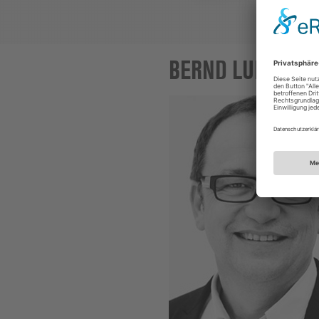
BERND LUDWAR