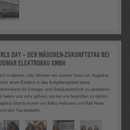
IRLS DAY – DER MÄDCHEN-ZUKUNFTSTAG BEI
UDWAR ELEKTROBAU GMBH
ch in diesem Jahr öffneten wir unsere Türen um Angelina
orck einen Einblick in das Aufgabengebiet eines
ektronikers für Energie- und Gebäudetechnik zu gewähren.
r haben uns sehr gefreut, sie bei uns begrüßen zu dürfen.
gelina Storck wurde von Ildiko Hofmann und Ralf Nees
rch den Tag begleitet.