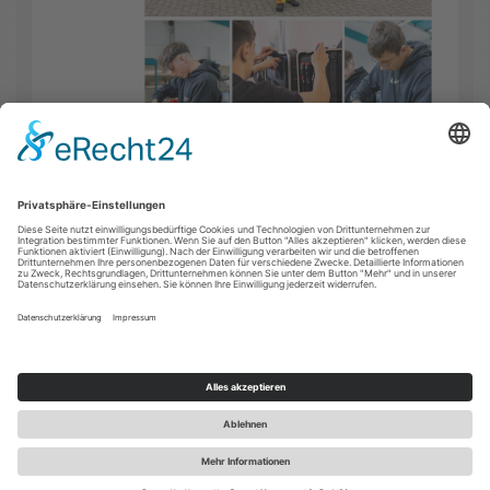
FACEBOOK
INSTAGRAM
YOUTUBE
KONTAKT
IMPRESSUM
DATENSCHUTZ
COOKIE-EINSTELLUNGEN