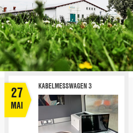
KABELMESSWAGEN 3
27
MAI