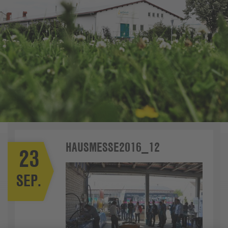
HAUSMESSE2016_12
23
SEP.