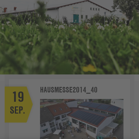
HAUSMESSE2014_40
19
SEP.