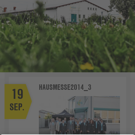
HAUSMESSE2014_3
19
SEP.