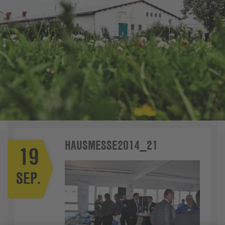
HAUSMESSE2014_21
19
SEP.